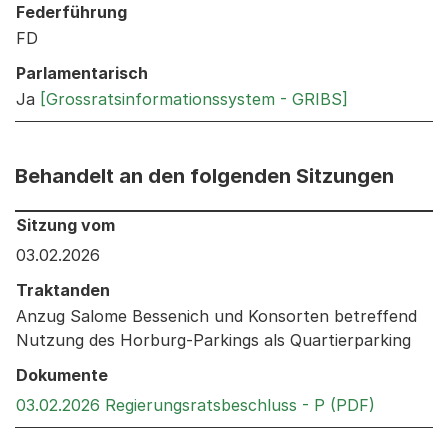
Federführung
FD
Parlamentarisch
Ja
[Grossratsinformationssystem - GRIBS]
Behandelt an den folgenden Sitzungen
Behandelt an den folgenden Sitzungen: Informationen 
Sitzung vom
03.02.2026
Traktanden
Anzug Salome Bessenich und Konsorten betreffend
Nutzung des Horburg-Parkings als Quartierparking
Dokumente
Externer 
03.02.2026 Regierungsratsbeschluss - P (PDF)