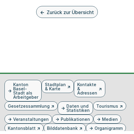
Zurück zur Übersicht
Fusszeile
Kanton
Stadtplan
Kontakte
Basel-
& Karte
&
Stadt als
Adressen
Arbeitgeber
Gesetzessammlung
Daten und
Tourismus
Statistiken
Veranstaltungen
Publikationen
Medien
Kantonsblatt
Bilddatenbank
Organigramm