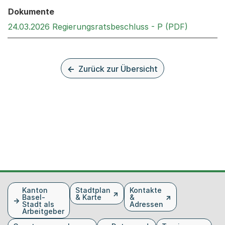
Dokumente
Externer 
24.03.2026 Regierungsratsbeschluss - P (PDF)
Zurück zur Übersicht
Fusszeile
Kanton
Stadtplan
Kontakte
Basel-
& Karte
&
Stadt als
Adressen
Arbeitgeber