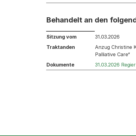
Behandelt an den folgen
Behandelt an den folgenden Sitzunge
Sitzung vom
31.03.2026
Traktanden
Anzug Christine K
Palliative Care“
Dokumente
31.03.2026 Regie