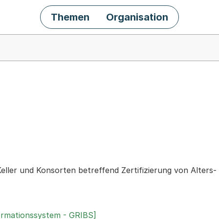
Themen
Organisation
chäft
eller und Konsorten betreffend Zertifizierung von Alters- 
ormationssystem - GRIBS]