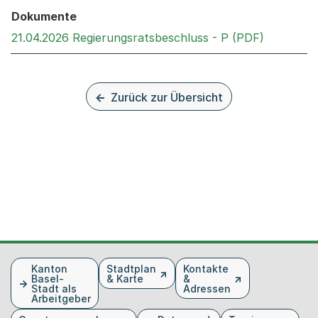
Dokumente
Externer 
21.04.2026 Regierungsratsbeschluss - P (PDF)
Zurück zur Übersicht
Fusszeile
Kanton
Stadtplan
Kontakte
Basel-
& Karte
&
Stadt als
Adressen
Arbeitgeber