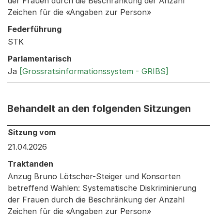
der Frauen durch die Beschränkung der Anzahl
Zeichen für die «Angaben zur Person»
Federführung
STK
Parlamentarisch
Ja
[Grossratsinformationssystem - GRIBS]
Behandelt an den folgenden Sitzungen
Behandelt an den folgenden Sitzungen: Informationen 
Sitzung vom
21.04.2026
Traktanden
Anzug Bruno Lötscher-Steiger und Konsorten
betreffend Wahlen: Systematische Diskriminierung
der Frauen durch die Beschränkung der Anzahl
Zeichen für die «Angaben zur Person»