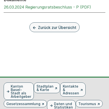
Externer 
26.03.2024 Regierungsratsbeschluss - P (PDF)
Zurück zur Übersicht
Fusszeile
Kanton
Stadtplan
Kontakte
Basel-
& Karte
&
Stadt als
Adressen
Arbeitgeber
Gesetzessammlung
Daten und
Tourismus
Statistiken