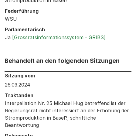
Stromproduktion in Basel?
Federführung
WSU
Parlamentarisch
Ja
[Grossratsinformationssystem - GRIBS]
Behandelt an den folgenden Sitzungen
Behandelt an den folgenden Sitzungen: Informationen 
Sitzung vom
26.03.2024
Traktanden
Interpellation Nr. 25 Michael Hug betreffend ist der
Regierungsrat nicht interessiert an der Erhöhung der
Stromproduktion in Basel?; schriftliche
Beantwortung
Dokumente