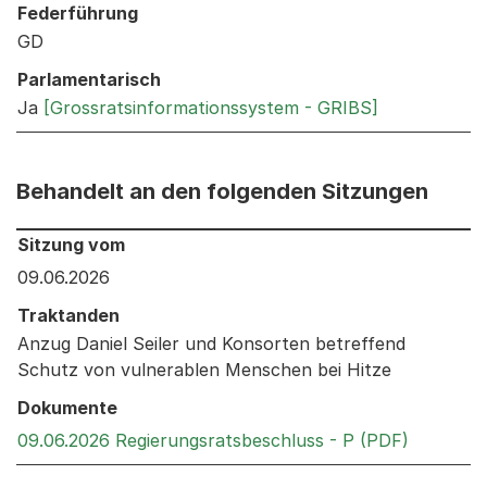
Federführung
GD
Parlamentarisch
Ja
[Grossratsinformationssystem - GRIBS]
Behandelt an den folgenden Sitzungen
Behandelt an den folgenden Sitzungen: Informationen 
Sitzung vom
09.06.2026
Traktanden
Anzug Daniel Seiler und Konsorten betreffend
Schutz von vulnerablen Menschen bei Hitze
Dokumente
Externer 
09.06.2026 Regierungsratsbeschluss - P (PDF)