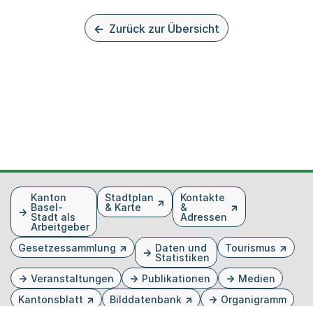
Zurück zur Übersicht
Fusszeile
Kanton
Stadtplan
Kontakte
Basel-
& Karte
&
Stadt als
Adressen
Arbeitgeber
Gesetzessammlung
Daten und
Tourismus
Statistiken
Veranstaltungen
Publikationen
Medien
Kantonsblatt
Bilddatenbank
Organigramm