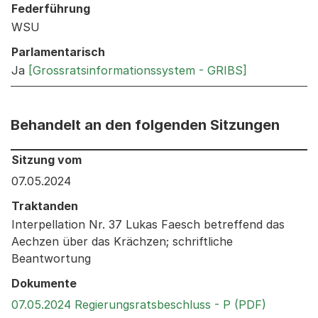
Federführung
WSU
Parlamentarisch
Ja
[Grossratsinformationssystem - GRIBS]
Behandelt an den folgenden Sitzungen
Behandelt an den folgenden Sitzungen: Informationen 
Sitzung vom
07.05.2024
Traktanden
Interpellation Nr. 37 Lukas Faesch betreffend das
Aechzen über das Krächzen; schriftliche
Beantwortung
Dokumente
Externer 
07.05.2024 Regierungsratsbeschluss - P (PDF)