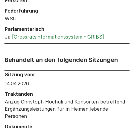
Personen
Federführung
WSU
Parlamentarisch
Ja
[Grossratsinformationssystem - GRIBS]
Behandelt an den folgenden Sitzungen
Behandelt an den folgenden Sitzungen: Informationen 
Sitzung vom
14.04.2026
Traktanden
Anzug Christoph Hochuli und Konsorten betreffend
Ergänzungsleistungen für in Heimen lebende
Personen
Dokumente