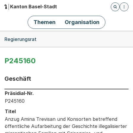
Kanton Basel-Stadt
Öffnet die
(Dieser Link führt zur Startseite)
Hauptnavigation
Themen
Organisation
Breadcrumb-Navigation
Regierungsrat
P245160
Geschäft
Informationen zum Ausgewählten Geschäft
Präsidial-Nr.
P245160
Titel
Anzug Amina Trevisan und Konsorten betreffend
öffentliche Aufarbeitung der Geschichte illegalisierter