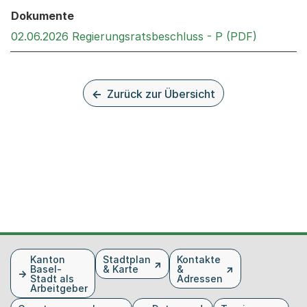
Dokumente
Externer 
02.06.2026 Regierungsratsbeschluss - P (PDF)
Zurück zur Übersicht
Fusszeile
Kanton
Stadtplan
Kontakte
Basel-
& Karte
&
Stadt als
Adressen
Arbeitgeber