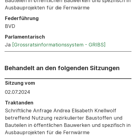
Bauteilen in öffentlichen Bauwerken und spezifisch in
Ausbauprojekten für die Fernwärme
Federführung
BVD
Parlamentarisch
Ja
[Grossratsinformationssystem - GRIBS]
Behandelt an den folgenden Sitzungen
Behandelt an den folgenden Sitzungen: Informationen 
Sitzung vom
02.07.2024
Traktanden
Schriftliche Anfrage Andrea Elisabeth Knellwolf
betreffend Nutzung rezirkulierter Baustoffen und
Bauteilen in öffentlichen Bauwerken und spezifisch in
Ausbauprojekten für die Fernwärme