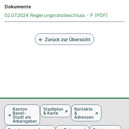
Dokumente
Externer 
02.07.2024 Regierungsratsbeschluss - P (PDF)
Zurück zur Übersicht
Fusszeile
Kanton
Stadtplan
Kontakte
Basel-
& Karte
&
Stadt als
Adressen
Arbeitgeber