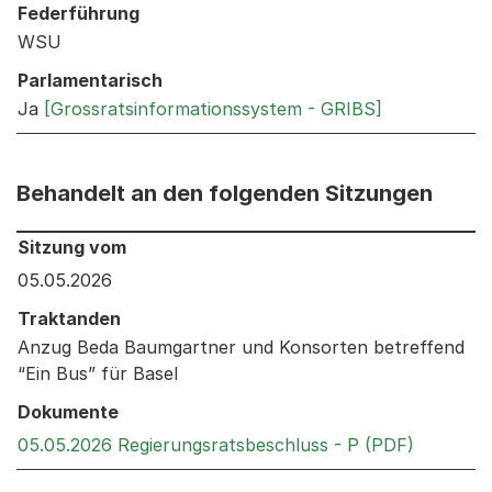
Federführung
WSU
Parlamentarisch
Ja
[Grossratsinformationssystem - GRIBS]
Behandelt an den folgenden Sitzungen
Behandelt an den folgenden Sitzungen: Informationen 
Sitzung vom
05.05.2026
Traktanden
Anzug Beda Baumgartner und Konsorten betreffend
“Ein Bus” für Basel
Dokumente
Externer 
05.05.2026 Regierungsratsbeschluss - P (PDF)