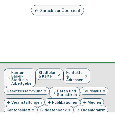
Zurück zur Übersicht
Fusszeile
Kanton
Stadtplan
Kontakte
Basel-
& Karte
&
Stadt als
Adressen
Arbeitgeber
Gesetzessammlung
Daten und
Tourismus
Statistiken
Veranstaltungen
Publikationen
Medien
Kantonsblatt
Bilddatenbank
Organigramm