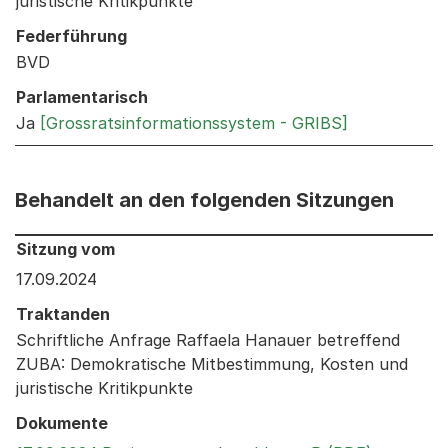
juristische Kritikpunkte
Federführung
BVD
Parlamentarisch
Ja
[Grossratsinformationssystem - GRIBS]
Behandelt an den folgenden Sitzungen
Behandelt an den folgenden Sitzungen: Informationen 
Sitzung vom
17.09.2024
Traktanden
Schriftliche Anfrage Raffaela Hanauer betreffend
ZUBA: Demokratische Mitbestimmung, Kosten und
juristische Kritikpunkte
Dokumente