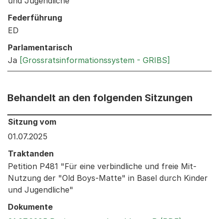
und Jugendliche"
Federführung
ED
Parlamentarisch
Ja
[Grossratsinformationssystem - GRIBS]
Behandelt an den folgenden Sitzungen
Behandelt an den folgenden Sitzungen: Informationen 
Sitzung vom
01.07.2025
Traktanden
Petition P481 "Für eine verbindliche und freie Mit-
Nutzung der "Old Boys-Matte" in Basel durch Kinder
und Jugendliche"
Dokumente