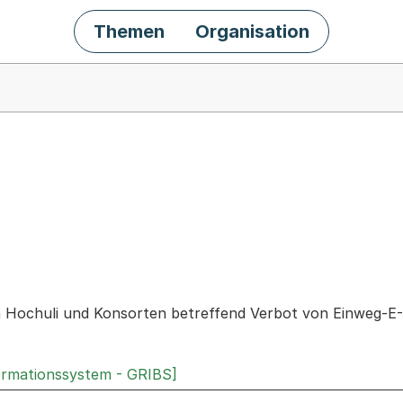
Themen
Organisation
chäft
 Hochuli und Konsorten betreffend Verbot von Einweg-E-
ormationssystem - GRIBS]