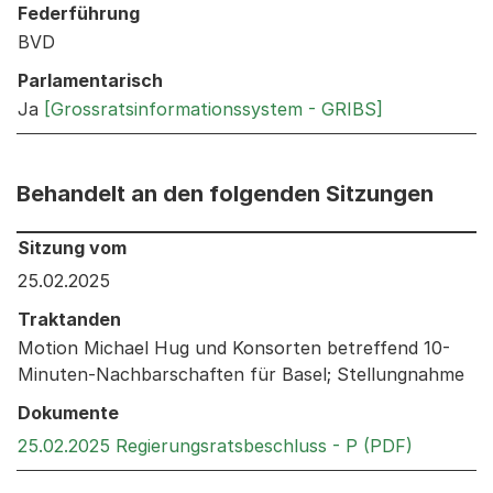
Federführung
BVD
Parlamentarisch
Ja
[Grossratsinformationssystem - GRIBS]
Behandelt an den folgenden Sitzungen
Behandelt an den folgenden Sitzungen: Informationen 
Sitzung vom
25.02.2025
Traktanden
Motion Michael Hug und Konsorten betreffend 10-
Minuten-Nachbarschaften für Basel; Stellungnahme
Dokumente
Externer 
25.02.2025 Regierungsratsbeschluss - P (PDF)