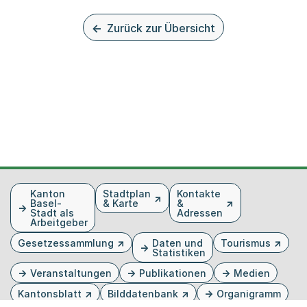
Zurück zur Übersicht
Fusszeile
Kanton
Stadtplan
Kontakte
Basel-
& Karte
&
Stadt als
Adressen
Arbeitgeber
Gesetzessammlung
Daten und
Tourismus
Statistiken
Veranstaltungen
Publikationen
Medien
Kantonsblatt
Bilddatenbank
Organigramm