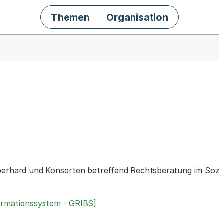
Themen
Organisation
chäft
erhard und Konsorten betreffend Rechtsberatung im Sozi
ormationssystem - GRIBS]