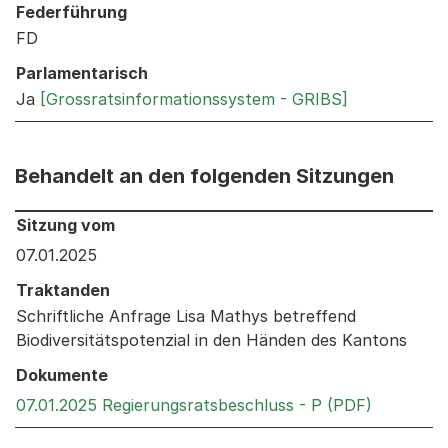
Federführung
FD
Parlamentarisch
Ja
[Grossratsinformationssystem - GRIBS]
Behandelt an den folgenden Sitzungen
Behandelt an den folgenden Sitzungen: Informationen 
Sitzung vom
07.01.2025
Traktanden
Schriftliche Anfrage Lisa Mathys betreffend
Biodiversitätspotenzial in den Händen des Kantons
Dokumente
Externer 
07.01.2025 Regierungsratsbeschluss - P (PDF)