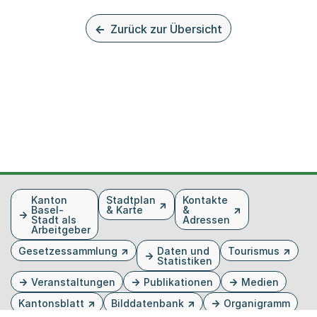
Zurück zur Übersicht
Fusszeile
Kanton
Stadtplan
Kontakte
Basel-
& Karte
&
Stadt als
Adressen
Arbeitgeber
Gesetzessammlung
Daten und
Tourismus
Statistiken
Veranstaltungen
Publikationen
Medien
Kantonsblatt
Bilddatenbank
Organigramm