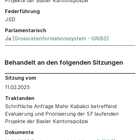
Projekte der Basler Kantonspolizei
Federführung
JSD
Parlamentarisch
Ja
[Grossratsinformationssystem - GRIBS]
Behandelt an den folgenden Sitzungen
Behandelt an den folgenden Sitzungen: Informationen 
Sitzung vom
11.02.2025
Traktanden
Schriftliche Anfrage Mahir Kabakci betreffend
Evaluierung und Priorisierung der 57 laufenden
Projekte der Basler Kantonspolizei
Dokumente