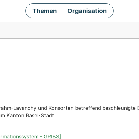
Themen
Organisation
chäft
rahm-Lavanchy und Konsorten betreffend beschleunigte Ei
im Kanton Basel-Stadt
ormationssystem - GRIBS]