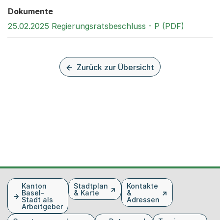
Dokumente
Externer 
25.02.2025 Regierungsratsbeschluss - P (PDF)
Zurück zur Übersicht
Fusszeile
Kanton
Stadtplan
Kontakte
Basel-
& Karte
&
Stadt als
Adressen
Arbeitgeber