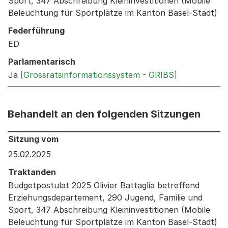
Sport, 347 Abschreibung Kleininvestitionen (Mobile
Beleuchtung für Sportplätze im Kanton Basel-Stadt)
Federführung
ED
Parlamentarisch
Ja
[Grossratsinformationssystem - GRIBS]
Behandelt an den folgenden Sitzungen
Behandelt an den folgenden Sitzungen: Informationen 
Sitzung vom
25.02.2025
Traktanden
Budgetpostulat 2025 Olivier Battaglia betreffend
Erziehungsdepartement, 290 Jugend, Familie und
Sport, 347 Abschreibung Kleininvestitionen (Mobile
Beleuchtung für Sportplätze im Kanton Basel-Stadt)