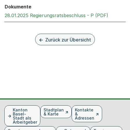
Dokumente
Externer 
28.01.2025 Regierungsratsbeschluss - P (PDF)
Zurück zur Übersicht
Fusszeile
Kanton
Stadtplan
Kontakte
Basel-
& Karte
&
Stadt als
Adressen
Arbeitgeber