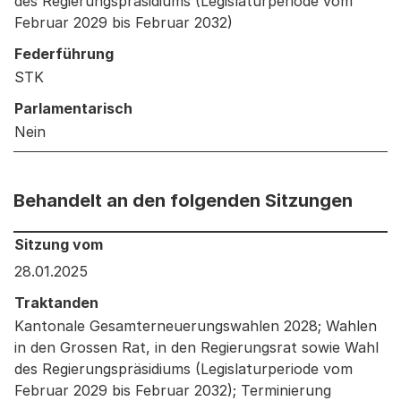
des Regierungspräsidiums (Legislaturperiode vom
Februar 2029 bis Februar 2032)
Federführung
STK
Parlamentarisch
Nein
Behandelt an den folgenden Sitzungen
Behandelt an den folgenden Sitzungen: Informationen 
Sitzung vom
28.01.2025
Traktanden
Kantonale Gesamterneuerungswahlen 2028; Wahlen
in den Grossen Rat, in den Regierungsrat sowie Wahl
des Regierungspräsidiums (Legislaturperiode vom
Februar 2029 bis Februar 2032); Terminierung