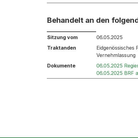
Behandelt an den folgen
Behandelt an den folgenden Sitzunge
Sitzung vom
06.05.2025
Traktanden
Eidgenössisches 
Vernehmlassung
Dokumente
06.05.2025 Regie
06.05.2025 BRF a