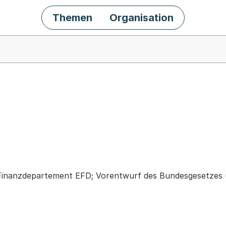
Themen
Organisation
chäft
Finanzdepartement EFD; Vorentwurf des Bundesgesetzes 