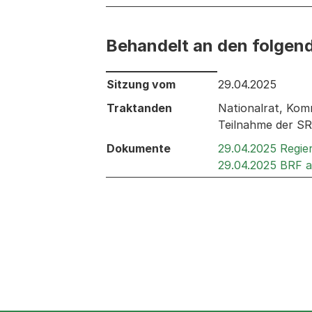
Behandelt an den folgen
Behandelt an den folgenden Sitzunge
Sitzung vom
29.04.2025
Traktanden
Nationalrat, Komm
Teilnahme der SR
Dokumente
29.04.2025 Regie
29.04.2025 BRF 