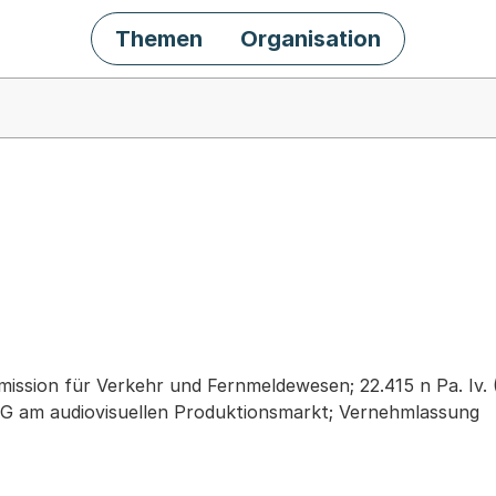
Themen
Organisation
chäft
ission für Verkehr und Fernmeldewesen; 22.415 n Pa. Iv. (F
G am audiovisuellen Produktionsmarkt; Vernehmlassung