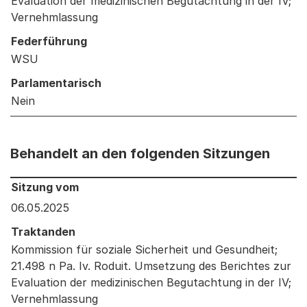
Evaluation der medizinischen Begutachtung in der IV;
Vernehmlassung
Federführung
WSU
Parlamentarisch
Nein
Behandelt an den folgenden Sitzungen
Behandelt an den folgenden Sitzungen: Informationen 
Sitzung vom
06.05.2025
Traktanden
Kommission für soziale Sicherheit und Gesundheit;
21.498 n Pa. Iv. Roduit. Umsetzung des Berichtes zur
Evaluation der medizinischen Begutachtung in der IV;
Vernehmlassung