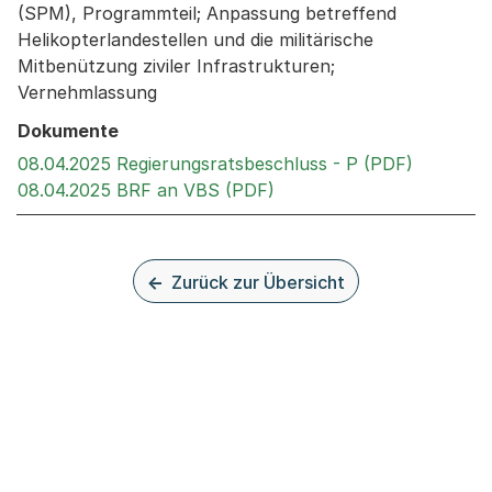
(SPM), Programmteil; Anpassung betreffend
Helikopterlandestellen und die militärische
Mitbenützung ziviler Infrastrukturen;
Vernehmlassung
Dokumente
Externer 
08.04.2025 Regierungsratsbeschluss - P (PDF)
Externer Link, wird in ei
08.04.2025 BRF an VBS (PDF)
Zurück zur Übersicht