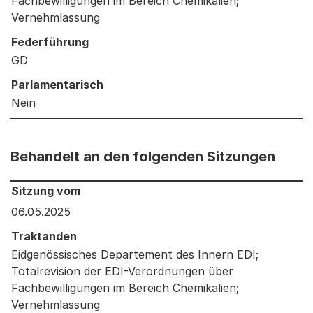
Fachbewilligungen im Bereich Chemikalien;
Vernehmlassung
Federführung
GD
Parlamentarisch
Nein
Behandelt an den folgenden Sitzungen
Behandelt an den folgenden Sitzungen: Informationen 
Sitzung vom
06.05.2025
Traktanden
Eidgenössisches Departement des Innern EDI;
Totalrevision der EDI-Verordnungen über
Fachbewilligungen im Bereich Chemikalien;
Vernehmlassung