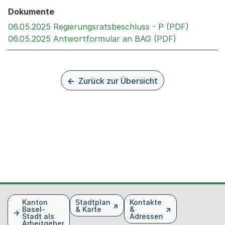
Dokumente
Externer 
06.05.2025 Regierungsratsbeschluss - P (PDF)
Externer Lin
06.05.2025 Antwortformular an BAG (PDF)
Zurück zur Übersicht
Fusszeile
Kanton
Stadtplan
Kontakte
Basel-
& Karte
&
Stadt als
Adressen
Arbeitgeber