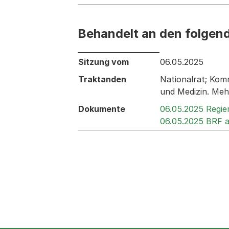
Behandelt an den folgen
Behandelt an den folgenden Sitzunge
Sitzung vom
06.05.2025
Traktanden
Nationalrat; Komm
und Medizin. Me
Dokumente
06.05.2025 Regie
06.05.2025 BRF 