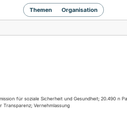
Themen
Organisation
chäft
ission für soziale Sicherheit und Gesundheit; 20.490 n Pa
hr Transparenz; Vernehmlassung