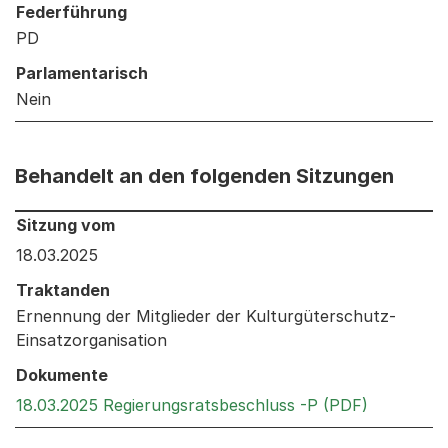
Federführung
PD
Parlamentarisch
Nein
Behandelt an den folgenden Sitzungen
Behandelt an den folgenden Sitzungen: Informationen 
Sitzung vom
18.03.2025
Traktanden
Ernennung der Mitglieder der Kulturgüterschutz-
Einsatzorganisation
Dokumente
Externer L
18.03.2025 Regierungsratsbeschluss -P (PDF)