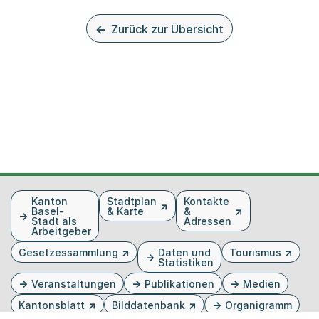
Zurück zur Übersicht
Fusszeile
Kanton
Stadtplan
Kontakte
Basel-
& Karte
&
Stadt als
Adressen
Arbeitgeber
Gesetzessammlung
Daten und
Tourismus
Statistiken
Veranstaltungen
Publikationen
Medien
Kantonsblatt
Bilddatenbank
Organigramm