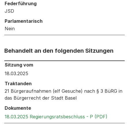
Federführung
JSD
Parlamentarisch
Nein
Behandelt an den folgenden Sitzungen
Behandelt an den folgenden Sitzungen: Informationen 
Sitzung vom
18.03.2025
Traktanden
21 Bürgeraufnahmen (elf Gesuche) nach § 3 BüRG in
das Bürgerrecht der Stadt Basel
Dokumente
Externer 
18.03.2025 Regierungsratsbeschluss - P (PDF)