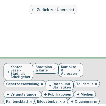
Zurück zur Übersicht
Fusszeile
Kanton
Stadtplan
Kontakte
Basel-
& Karte
&
Stadt als
Adressen
Arbeitgeber
Gesetzessammlung
Daten und
Tourismus
Statistiken
Veranstaltungen
Publikationen
Medien
Kantonsblatt
Bilddatenbank
Organigramm