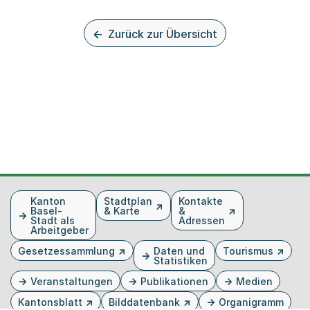
Zurück zur Übersicht
Fusszeile
Kanton
Stadtplan
Kontakte
Basel-
& Karte
&
Stadt als
Adressen
Arbeitgeber
Gesetzessammlung
Daten und
Tourismus
Statistiken
Veranstaltungen
Publikationen
Medien
Kantonsblatt
Bilddatenbank
Organigramm