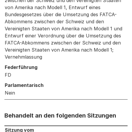
zwischen der Schweiz und den Vereinigten Staaten
von Amerika nach Modell 1, Entwurf eines
Bundesgesetzes über die Umsetzung des FATCA-
Abkommens zwischen der Schweiz und den
Vereinigten Staaten von Amerika nach Modell 1 und
Entwurf einer Verordnung über die Umsetzung des
FATCA-Abkommens zwischen der Schweiz und den
Vereinigten Staaten von Amerika nach Modell 1;
Vernehmlassung
Federführung
FD
Parlamentarisch
Nein
Behandelt an den folgenden Sitzungen
Behandelt an den folgenden Sitzungen: Informationen 
Sitzung vom