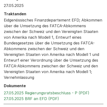
27.05.2025
Traktanden
Eidgenössisches Finanzdepartement EFD; Abkommen
über die Umsetzung des FATCA-Abkommens
zwischen der Schweiz und den Vereinigten Staaten
von Amerika nach Modell 1, Entwurf eines
Bundesgesetzes über die Umsetzung des FATCA-
Abkommens zwischen der Schweiz und den
Vereinigten Staaten von Amerika nach Modell 1 und
Entwurf einer Verordnung über die Umsetzung des
FATCA-Abkommens zwischen der Schweiz und den
Vereinigten Staaten von Amerika nach Modell 1;
Vernehmlassung
Dokumente
Externer 
27.05.2025 Regierungsratsbeschluss - P (PDF)
Externer Link, wird in ei
27.05.2025 BRF an EFD (PDF)