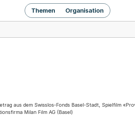
Themen
Organisation
chäft
trag aus dem Swisslos-Fonds Basel-Stadt, Spielfilm «Pr
ionsfirma Milan Film AG (Basel)