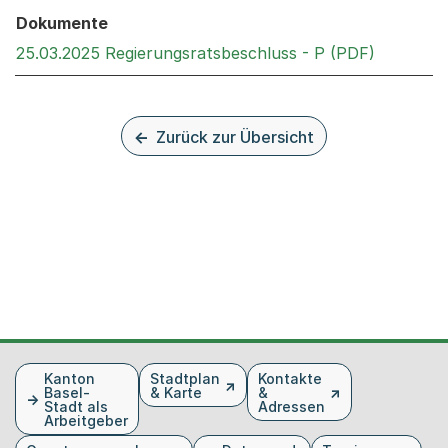
Dokumente
Externer 
25.03.2025 Regierungsratsbeschluss - P (PDF)
Zurück zur Übersicht
Fusszeile
Kanton
Stadtplan
Kontakte
Basel-
& Karte
&
Stadt als
Adressen
Arbeitgeber