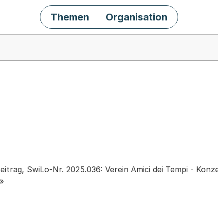
Themen
Organisation
chäft
eitrag, SwiLo-Nr. 2025.036: Verein Amici dei Tempi - Kon
f»