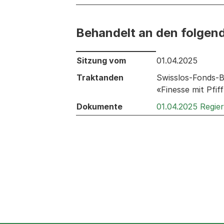
Behandelt an den folgen
Behandelt an den folgenden Sitzunge
Sitzung vom
01.04.2025
Traktanden
Swisslos-Fonds-B
«Finesse mit Pfif
Dokumente
01.04.2025 Regie