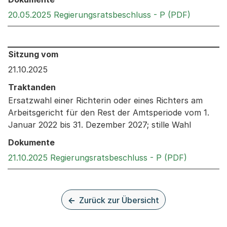
Externer 
20.05.2025 Regierungsratsbeschluss - P (PDF)
Behandelt an den folgenden Sitzungen: Informationen 
Sitzung vom
21.10.2025
Traktanden
Ersatzwahl einer Richterin oder eines Richters am
Arbeitsgericht für den Rest der Amtsperiode vom 1.
Januar 2022 bis 31. Dezember 2027; stille Wahl
Dokumente
Externer L
21.10.2025 Regierungsratsbeschluss - P (PDF)
Zurück zur Übersicht