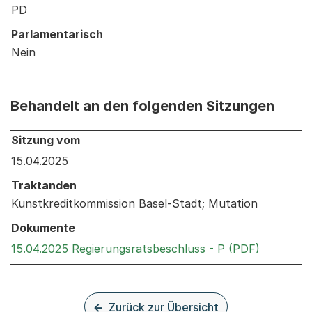
PD
Parlamentarisch
Nein
Behandelt an den folgenden Sitzungen
Behandelt an den folgenden Sitzungen: Informationen 
Sitzung vom
15.04.2025
Traktanden
Kunstkreditkommission Basel-Stadt; Mutation
Dokumente
Externer 
15.04.2025 Regierungsratsbeschluss - P (PDF)
Zurück zur Übersicht