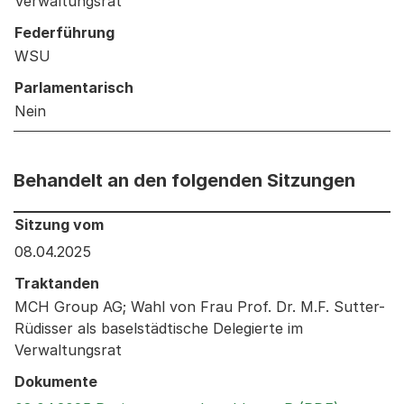
Verwaltungsrat
Federführung
WSU
Parlamentarisch
Nein
Behandelt an den folgenden Sitzungen
Behandelt an den folgenden Sitzungen: Informationen 
Sitzung vom
08.04.2025
Traktanden
MCH Group AG; Wahl von Frau Prof. Dr. M.F. Sutter-
Rüdisser als baselstädtische Delegierte im
Verwaltungsrat
Dokumente