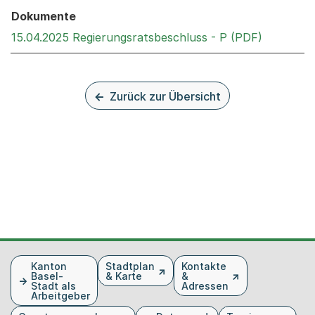
Dokumente
Externer 
15.04.2025 Regierungsratsbeschluss - P (PDF)
Zurück zur Übersicht
Fusszeile
Kanton
Stadtplan
Kontakte
Basel-
& Karte
&
Stadt als
Adressen
Arbeitgeber