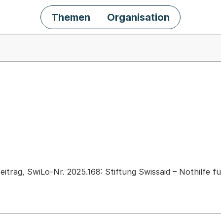
Themen
Organisation
chäft
itrag, SwiLo-Nr. 2025.168: Stiftung Swissaid – Nothilfe f