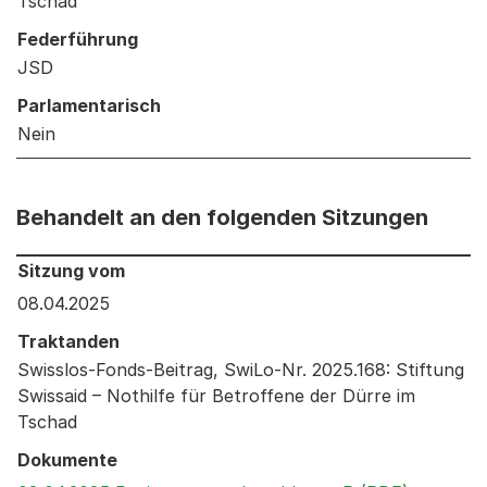
Tschad
Federführung
JSD
Parlamentarisch
Nein
Behandelt an den folgenden Sitzungen
Behandelt an den folgenden Sitzungen: Informationen 
Sitzung vom
08.04.2025
Traktanden
Swisslos-Fonds-Beitrag, SwiLo-Nr. 2025.168: Stiftung
Swissaid – Nothilfe für Betroffene der Dürre im
Tschad
Dokumente