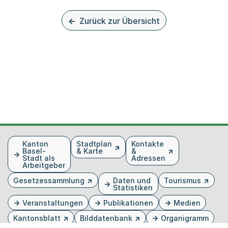
Zurück zur Übersicht
Fusszeile
Kanton
Stadtplan
Kontakte
Basel-
& Karte
&
Stadt als
Adressen
Arbeitgeber
Gesetzessammlung
Daten und
Tourismus
Statistiken
Veranstaltungen
Publikationen
Medien
Kantonsblatt
Bilddatenbank
Organigramm