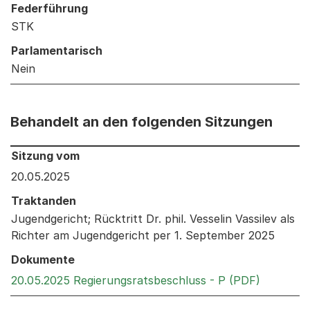
Federführung
STK
Parlamentarisch
Nein
Behandelt an den folgenden Sitzungen
Behandelt an den folgenden Sitzungen: Informationen 
Sitzung vom
20.05.2025
Traktanden
Jugendgericht; Rücktritt Dr. phil. Vesselin Vassilev als
Richter am Jugendgericht per 1. September 2025
Dokumente
Externer 
20.05.2025 Regierungsratsbeschluss - P (PDF)