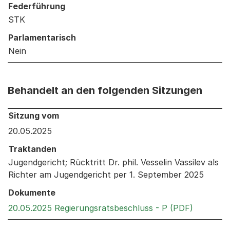
Federführung
STK
Parlamentarisch
Nein
Behandelt an den folgenden Sitzungen
Behandelt an den folgenden Sitzungen: Informationen 
Sitzung vom
20.05.2025
Traktanden
Jugendgericht; Rücktritt Dr. phil. Vesselin Vassilev als
Richter am Jugendgericht per 1. September 2025
Dokumente
Externer 
20.05.2025 Regierungsratsbeschluss - P (PDF)