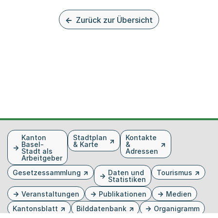
Zurück zur Übersicht
Fusszeile
Kanton
Stadtplan
Kontakte
Basel-
& Karte
&
Stadt als
Adressen
Arbeitgeber
Gesetzessammlung
Daten und
Tourismus
Statistiken
Veranstaltungen
Publikationen
Medien
Kantonsblatt
Bilddatenbank
Organigramm