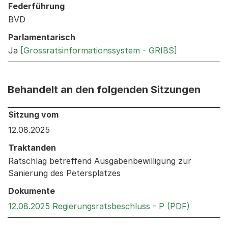
Federführung
BVD
Parlamentarisch
Ja
[Grossratsinformationssystem - GRIBS]
Behandelt an den folgenden Sitzungen
Behandelt an den folgenden Sitzungen: Informationen 
Sitzung vom
12.08.2025
Traktanden
Ratschlag betreffend Ausgabenbewilligung zur
Sanierung des Petersplatzes
Dokumente
Externer 
12.08.2025 Regierungsratsbeschluss - P (PDF)