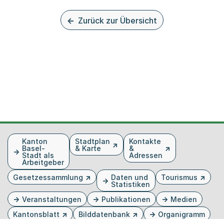
Zurück zur Übersicht
Fusszeile
Kanton
Stadtplan
Kontakte
Basel-
& Karte
&
Stadt als
Adressen
Arbeitgeber
Gesetzessammlung
Daten und
Tourismus
Statistiken
Veranstaltungen
Publikationen
Medien
Kantonsblatt
Bilddatenbank
Organigramm