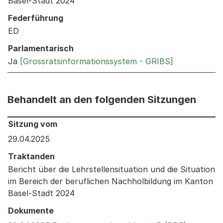
Basel-Stadt 2024
Federführung
ED
Parlamentarisch
Ja
[Grossratsinformationssystem - GRIBS]
Behandelt an den folgenden Sitzungen
Behandelt an den folgenden Sitzungen: Informationen 
Sitzung vom
29.04.2025
Traktanden
Bericht über die Lehrstellensituation und die Situation
im Bereich der beruflichen Nachholbildung im Kanton
Basel-Stadt 2024
Dokumente