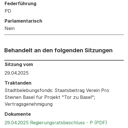
Federführung
PD
Parlamentarisch
Nein
Behandelt an den folgenden Sitzungen
Behandelt an den folgenden Sitzungen: Informationen 
Sitzung vom
29.04.2025
Traktanden
Stadtbelebungsfonds: Staatsbeitrag Verein Pro
Steinen Basel für Projekt "Tor zu Basel";
Vertragsgenehmigung
Dokumente
Externer 
29.04.2025 Regierungsratsbeschluss - P (PDF)