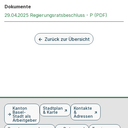
Dokumente
Externer 
29.04.2025 Regierungsratsbeschluss - P (PDF)
Zurück zur Übersicht
Fusszeile
Kanton
Stadtplan
Kontakte
Basel-
& Karte
&
Stadt als
Adressen
Arbeitgeber