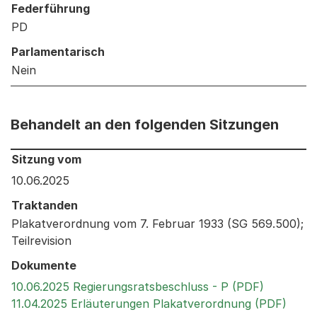
Federführung
PD
Parlamentarisch
Nein
Behandelt an den folgenden Sitzungen
Behandelt an den folgenden Sitzungen: Informationen 
Sitzung vom
10.06.2025
Traktanden
Plakatverordnung vom 7. Februar 1933 (SG 569.500);
Teilrevision
Dokumente
Externer 
10.06.2025 Regierungsratsbeschluss - P (PDF)
Exter
11.04.2025 Erläuterungen Plakatverordnung (PDF)