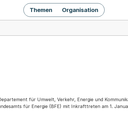
Themen
Organisation
chäft
 Departement für Umwelt, Verkehr, Energie und Kommuni
undesamts für Energie (BFE) mit Inkrafttreten am 1. Janu