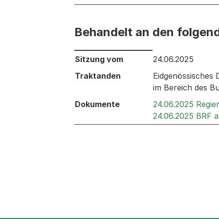
Behandelt an den folgen
Behandelt an den folgenden Sitzunge
Sitzung vom
24.06.2025
Traktanden
Eidgenössisches
im Bereich des B
Dokumente
24.06.2025 Regie
24.06.2025 BRF 