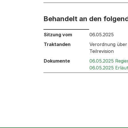
Behandelt an den folgen
Behandelt an den folgenden Sitzunge
Sitzung vom
06.05.2025
Traktanden
Verordnung über 
Teilrevision
Dokumente
06.05.2025 Regie
06.05.2025 Erläu