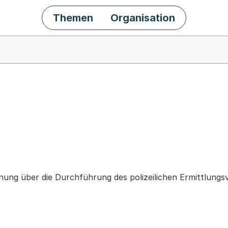
Themen
Organisation
chäft
ung über die Durchführung des polizeilichen Ermittlungs