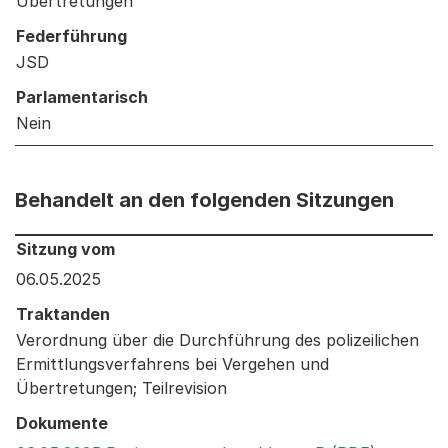
Übertretungen
Federführung
JSD
Parlamentarisch
Nein
Behandelt an den folgenden Sitzungen
Behandelt an den folgenden Sitzungen: Informationen 
Sitzung vom
06.05.2025
Traktanden
Verordnung über die Durchführung des polizeilichen
Ermittlungsverfahrens bei Vergehen und
Übertretungen; Teilrevision
Dokumente