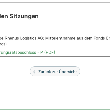
den Sitzungen
n: Informationen zu den Sitzungen zum Geschäft
ge Rhenus Logistics AG; Mittelentnahme aus dem Fonds E
nds)
Externer Link, wird in einem
rungsratsbeschluss - P (PDF)
Zurück zur Übersicht